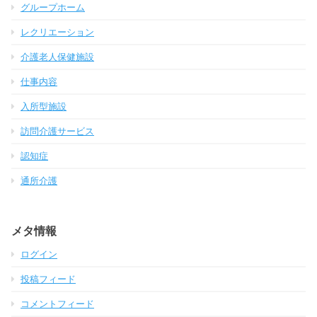
グループホーム
レクリエーション
介護老人保健施設
仕事内容
入所型施設
訪問介護サービス
認知症
通所介護
メタ情報
ログイン
投稿フィード
コメントフィード