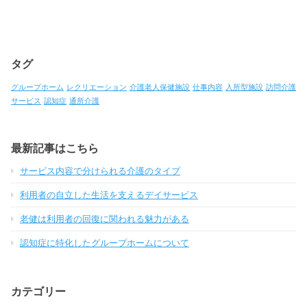
タグ
グループホーム
レクリエーション
介護老人保健施設
仕事内容
入所型施設
訪問介護
サービス
認知症
通所介護
最新記事はこちら
サービス内容で分けられる介護のタイプ
利用者の自立した生活を支えるデイサービス
老健は利用者の回復に関われる魅力がある
認知症に特化したグループホームについて
カテゴリー