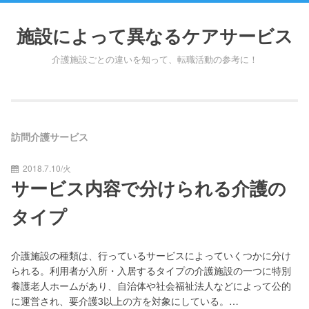
Skip
to
施設によって異なるケアサービス
content
介護施設ごとの違いを知って、転職活動の参考に！
訪問介護サービス
2018.7.10/火
サービス内容で分けられる介護の
タイプ
介護施設の種類は、行っているサービスによっていくつかに分け
られる。利用者が入所・入居するタイプの介護施設の一つに特別
養護老人ホームがあり、自治体や社会福祉法人などによって公的
に運営され、要介護3以上の方を対象にしている。…