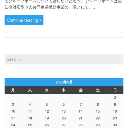
るグループホームについて話したいと思う。 グループホームは認
知症対応型老人共同生活援助事業の一環として、…
Continue reading
Search
for:
2026年8月
月
火
水
木
金
土
日
1
2
3
4
5
6
7
8
9
10
11
12
13
14
15
16
17
18
19
20
21
22
23
24
25
26
27
28
29
30