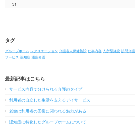
31
タグ
グループホーム
レクリエーション
介護老人保健施設
仕事内容
入所型施設
訪問介護
サービス
認知症
通所介護
最新記事はこちら
サービス内容で分けられる介護のタイプ
利用者の自立した生活を支えるデイサービス
老健は利用者の回復に関われる魅力がある
認知症に特化したグループホームについて