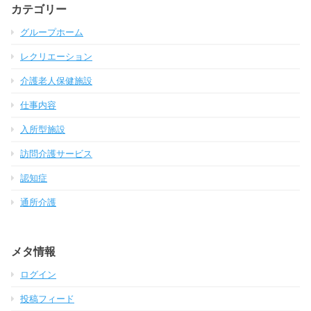
カテゴリー
グループホーム
レクリエーション
介護老人保健施設
仕事内容
入所型施設
訪問介護サービス
認知症
通所介護
メタ情報
ログイン
投稿フィード