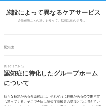
Skip
to
施設によって異なるケアサービス
content
介護施設ごとの違いを知って、転職活動の参考に！
認知症
2018.7.24/火
認知症に特化したグループホーム
について
様々な種類がある介護施設は、それぞれに特徴があるので働き方
も違ってくる。そこで今回は認知症高齢者の増加と共に増えてい