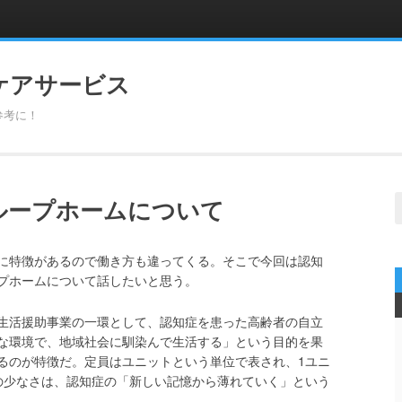
ケアサービス
参考に！
S
ループホームについて
f
に特徴があるので働き方も違ってくる。そこで今回は認知
プホームについて話したいと思う。
生活援助事業の一環として、認知症を患った高齢者の自立
な環境で、地域社会に馴染んで生活する」という目的を果
るのが特徴だ。定員はユニットという単位で表され、1ユニ
の少なさは、認知症の「新しい記憶から薄れていく」という