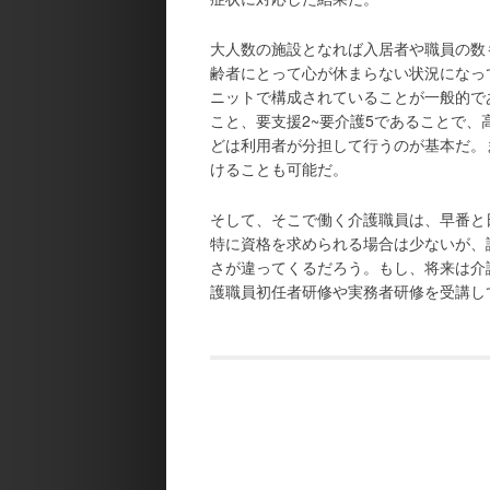
大人数の施設となれば入居者や職員の数
齢者にとって心が休まらない状況になっ
ニットで構成されていることが一般的で
こと、要支援2~要介護5であることで
どは利用者が分担して行うのが基本だ。
けることも可能だ。
そして、そこで働く介護職員は、早番と
特に資格を求められる場合は少ないが、
さが違ってくるだろう。もし、将来は介
護職員初任者研修や実務者研修を受講し