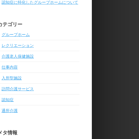
認知症に特化したグループホームについて
カテゴリー
グループホーム
レクリエーション
介護老人保健施設
仕事内容
入所型施設
訪問介護サービス
認知症
通所介護
メタ情報