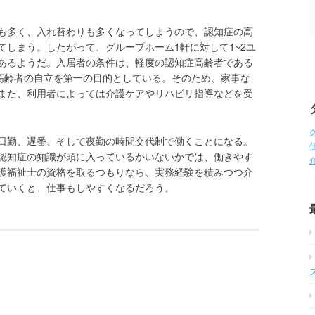
も多く、入れ替わりも多くなってしまうので、認知症の高
てしまう。したがって、グループホーム1軒に対して1~2ユ
あるようだ。入居者の条件は、軽度の認知症高齢者である
、高齢者の自立を第一の目的としている。そのため、家事な
また、利用者によっては介護ケアやリハビリ指導などを受
日勤、遅番、そして夜勤の時間交代制で働くことになる。
認知症の知識が頭に入っているかいないかでは、働きやす
護福祉士の資格を取るつもりなら、実務経験を積みつつ介
ていくと、仕事もしやすくなるだろう。